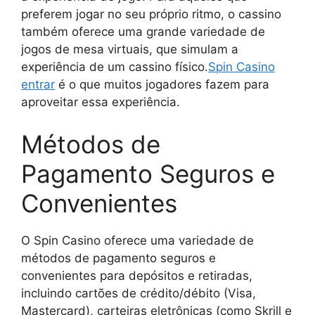
preferem jogar no seu próprio ritmo, o cassino
também oferece uma grande variedade de
jogos de mesa virtuais, que simulam a
experiência de um cassino físico.
Spin Casino
entrar
é o que muitos jogadores fazem para
aproveitar essa experiência.
Métodos de
Pagamento Seguros e
Convenientes
O Spin Casino oferece uma variedade de
métodos de pagamento seguros e
convenientes para depósitos e retiradas,
incluindo cartões de crédito/débito (Visa,
Mastercard), carteiras eletrônicas (como Skrill e