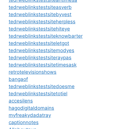
tedrweblinkstestsiteasverb
tedrweblinkstestsitebyvest
tedrweblinkstestsiteherpless
tedrweblinkstestsitehiteye
tedrweblinkstestsiteknowbarter
tedrweblinkstestsiteletgot
tedrweblinkstestsitemodyes
tedrweblinkstestsiteraypas
tedrweblinkstestsitetimesask
retrotelevisionshows
bangaof
tedrweblinkstestsitedoesme
tedrweblinkstestsitetotiel
accesilens
hagodigitaldomains
myfreakydadatray
captionnotes