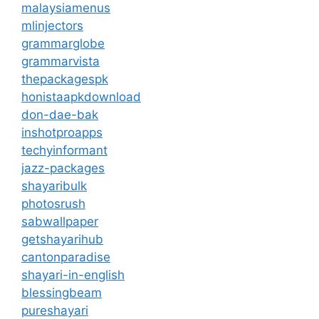
malaysiamenus
mlinjectors
grammarglobe
grammarvista
thepackagespk
honistaapkdownload
don-dae-bak
inshotproapps
techyinformant
jazz-packages
shayaribulk
photosrush
sabwallpaper
getshayarihub
cantonparadise
shayari-in-english
blessingbeam
pureshayari