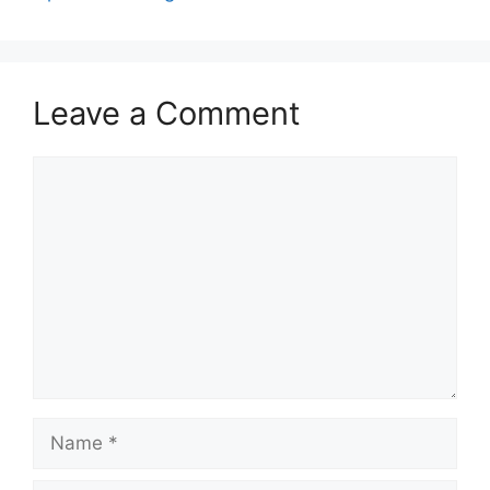
Leave a Comment
Comment
Name