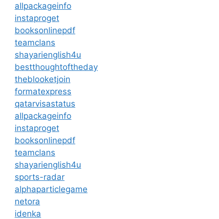
allpackageinfo
instaproget
booksonlinepdf
teamclans
shayarienglish4u
bestthoughtoftheday
theblooketjoin
formatexpress
qatarvisastatus
allpackageinfo
instaproget
booksonlinepdf
teamclans
shayarienglish4u
sports-radar
alphaparticlegame
netora
idenka