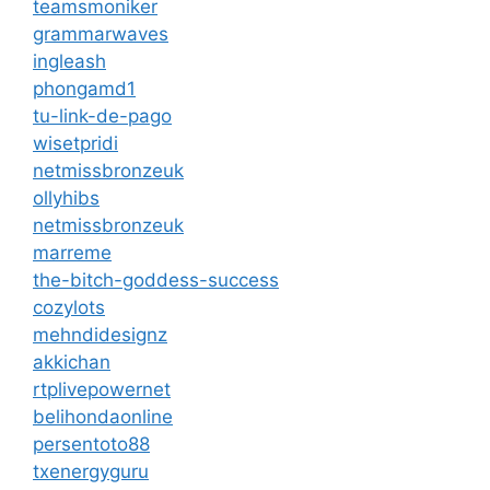
teamsmoniker
grammarwaves
ingleash
phongamd1
tu-link-de-pago
wisetpridi
netmissbronzeuk
ollyhibs
netmissbronzeuk
marreme
the-bitch-goddess-success
cozylots
mehndidesignz
akkichan
rtplivepowernet
belihondaonline
persentoto88
txenergyguru