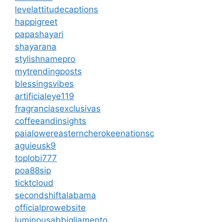
levelattitudecaptions
happigreet
papashayari
shayarana
stylishnamepro
mytrendingposts
blessingsvibes
artificialeye119
fragranciasexclusivas
coffeeandinsights
paialowereasterncherokeenationsc
aguieusk9
toplobi777
poa88sip
ticktcloud
secondshiftalabama
officialprowebsite
luminousabbigliamento