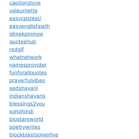
captionzlove
valeurnette
easycpstest/
easyenglishpath
idmekpmmoe
quoteehub
redgif
whatnetwork
namesprovider
funforallquotes
prayerfulvibes
sadshayarii
indianshayaris
blessings2you
sohohindi
biostarsworld
poetrywrites
blockblastsolverlive