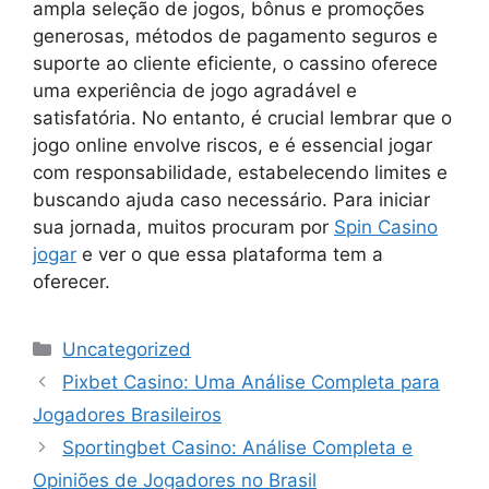
ampla seleção de jogos, bônus e promoções
generosas, métodos de pagamento seguros e
suporte ao cliente eficiente, o cassino oferece
uma experiência de jogo agradável e
satisfatória. No entanto, é crucial lembrar que o
jogo online envolve riscos, e é essencial jogar
com responsabilidade, estabelecendo limites e
buscando ajuda caso necessário. Para iniciar
sua jornada, muitos procuram por
Spin Casino
jogar
e ver o que essa plataforma tem a
oferecer.
Categories
Uncategorized
Pixbet Casino: Uma Análise Completa para
Jogadores Brasileiros
Sportingbet Casino: Análise Completa e
Opiniões de Jogadores no Brasil