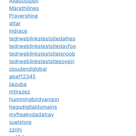
Allaboutpun
Marathilines
Prayershine
qttar
indrace
tedrweblinkstestsitedalhes
tedrweblinkstestsitedayfoo
tedrweblinkstestsiteisnoob
tedrweblinkstestsitesoysin
cloudendglobal
abef12345
jiazuba
mtjrazez
hummingbirdyangon
hagodigitaldomains
myfreakydadatray
suelstore
zznhj