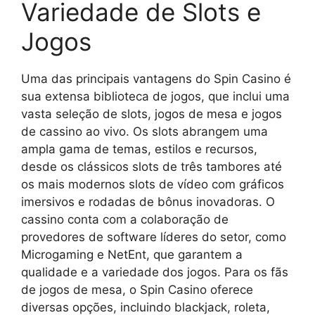
Variedade de Slots e
Jogos
Uma das principais vantagens do Spin Casino é
sua extensa biblioteca de jogos, que inclui uma
vasta seleção de slots, jogos de mesa e jogos
de cassino ao vivo. Os slots abrangem uma
ampla gama de temas, estilos e recursos,
desde os clássicos slots de três tambores até
os mais modernos slots de vídeo com gráficos
imersivos e rodadas de bônus inovadoras. O
cassino conta com a colaboração de
provedores de software líderes do setor, como
Microgaming e NetEnt, que garantem a
qualidade e a variedade dos jogos. Para os fãs
de jogos de mesa, o Spin Casino oferece
diversas opções, incluindo blackjack, roleta,