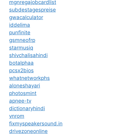
mgnregajobcardlist
subdestagespreise
gwacalculator
iddelima
punfinite
gsmneofrp
starmusiq
shivchalisahindi
botalphaa
pcsx2bios
whatnetworkphs
aloneshayari
photosmint
apnee-tv
dictionaryhindi
vnrom
fixmyspeakersound.in
drivezoneonline