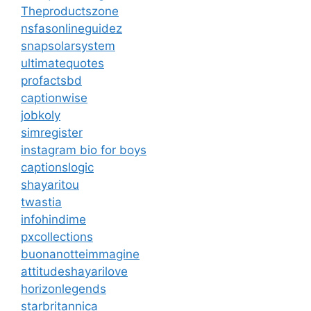
Theproductszone
nsfasonlineguidez
snapsolarsystem
ultimatequotes
profactsbd
captionwise
jobkoly
simregister
instagram bio for boys
captionslogic
shayaritou
twastia
infohindime
pxcollections
buonanotteimmagine
attitudeshayarilove
horizonlegends
starbritannica