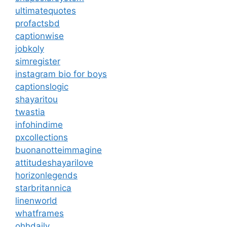
ultimatequotes
profactsbd
captionwise
jobkoly
simregister
instagram bio for boys
captionslogic
shayaritou
twastia
infohindime
pxcollections
buonanotteimmagine
attitudeshayarilove
horizonlegends
starbritannica
linenworld
whatframes
ohhdaily