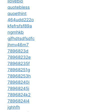
ilovebio
quotebless
quoethint
464udd222o
kfefrsfsf89a
ngmhkb
gjfhdtsdfsdfc
jhmv46m7
7896823d
78968232e
78968235f
78968251g
78968253h
78968240i
78968245j
7896824k2
7896824l4
jghhfh