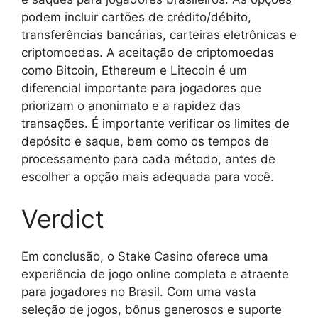
podem incluir cartões de crédito/débito,
transferências bancárias, carteiras eletrônicas e
criptomoedas. A aceitação de criptomoedas
como Bitcoin, Ethereum e Litecoin é um
diferencial importante para jogadores que
priorizam o anonimato e a rapidez das
transações. É importante verificar os limites de
depósito e saque, bem como os tempos de
processamento para cada método, antes de
escolher a opção mais adequada para você.
Verdict
Em conclusão, o Stake Casino oferece uma
experiência de jogo online completa e atraente
para jogadores no Brasil. Com uma vasta
seleção de jogos, bônus generosos e suporte