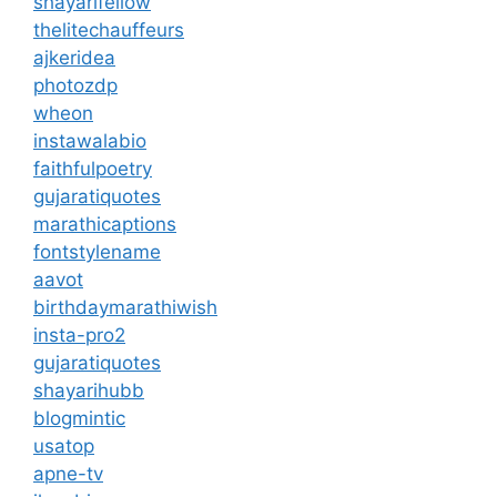
shayarifellow
thelitechauffeurs
ajkeridea
photozdp
wheon
instawalabio
faithfulpoetry
gujaratiquotes
marathicaptions
fontstylename
aavot
birthdaymarathiwish
insta-pro2
gujaratiquotes
shayarihubb
blogmintic
usatop
apne-tv