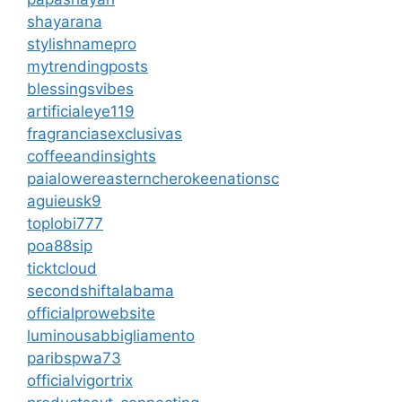
shayarana
stylishnamepro
mytrendingposts
blessingsvibes
artificialeye119
fragranciasexclusivas
coffeeandinsights
paialowereasterncherokeenationsc
aguieusk9
toplobi777
poa88sip
ticktcloud
secondshiftalabama
officialprowebsite
luminousabbigliamento
paribspwa73
officialvigortrix