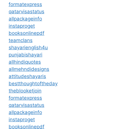
formatexpress
qatarvisastatus
allpackageinfo
instaproget
booksonlinepdf
teamclans
shayarienglish4u
punjabishayari
allhindiquotes
allmehndidesigns
attitudeshayaris
bestthoughtoftheday
theblooketjoin
formatexpress
qatarvisastatus
allpackageinfo
instaproget
booksonlinepdf