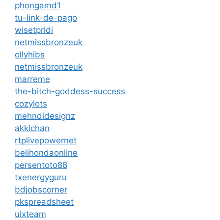
phongamd1
tu-link-de-pago
wisetpridi
netmissbronzeuk
ollyhibs
netmissbronzeuk
marreme
the-bitch-goddess-success
cozylots
mehndidesignz
akkichan
rtplivepowernet
belihondaonline
persentoto88
txenergyguru
bdjobscorner
pkspreadsheet
uixteam