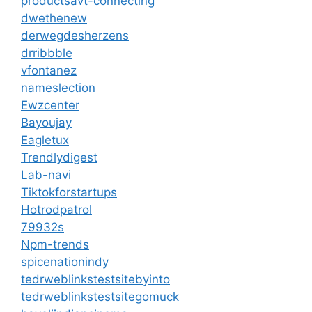
productsavt-connecting
dwethenew
derwegdesherzens
drribbble
vfontanez
nameslection
Ewzcenter
Bayoujay
Eagletux
Trendlydigest
Lab-navi
Tiktokforstartups
Hotrodpatrol
79932s
Npm-trends
spicenationindy
tedrweblinkstestsitebyinto
tedrweblinkstestsitegomuck