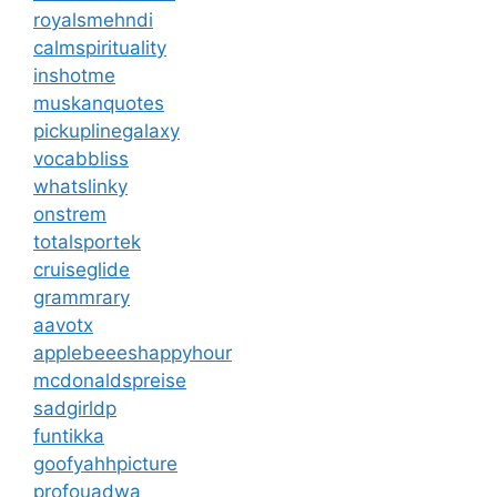
royalsmehndi
calmspirituality
inshotme
muskanquotes
pickuplinegalaxy
vocabbliss
whatslinky
onstrem
totalsportek
cruiseglide
grammrary
aavotx
applebeeeshappyhour
mcdonaldspreise
sadgirldp
funtikka
goofyahhpicture
profouadwa