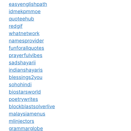
easyenglishpath
idmekpmmoe
quoteehub
redgif
whatnetwork
namesprovider
funforallquotes
prayerfulvibes
sadshayarii
indianshayaris
blessings2you
sohohindi
biostarsworld
poetrywrites
blockblastsolverlive
malaysiamenus
mlinjectors
grammarglobe