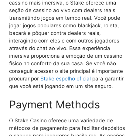
cassino mais imersiva, o Stake oferece uma
seção de cassino ao vivo com dealers reais
transmitindo jogos em tempo real. Você pode
jogar jogos populares como blackjack, roleta,
bacará e pôquer contra dealers reais,
interagindo com eles e com outros jogadores
através do chat ao vivo. Essa experiência
imersiva proporciona a emoção de um cassino
físico no conforto da sua casa. Se você não
conseguir acessar o site principal é importante
procurar por
Stake espelho oficial
para garantir
que você está jogando em um site seguro.
Payment Methods
O Stake Casino oferece uma variedade de
métodos de pagamento para facilitar depósitos
e saques para jogadores brasileiros. As opções