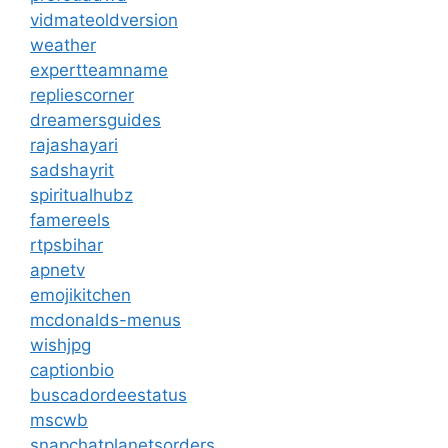
vidmateoldversion
weather
expertteamname
repliescorner
dreamersguides
rajashayari
sadshayrit
spiritualhubz
famereels
rtpsbihar
apnetv
emojikitchen
mcdonalds-menus
wishjpg
captionbio
buscadordeestatus
mscwb
snapchatplanetsorders