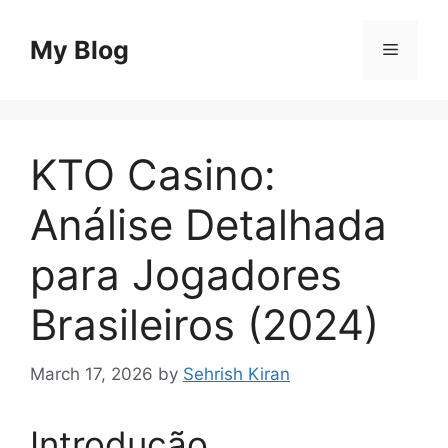
Skip
to
My Blog
Menu
content
KTO Casino:
Análise Detalhada
para Jogadores
Brasileiros (2024)
March 17, 2026
by
Sehrish Kiran
Introdução