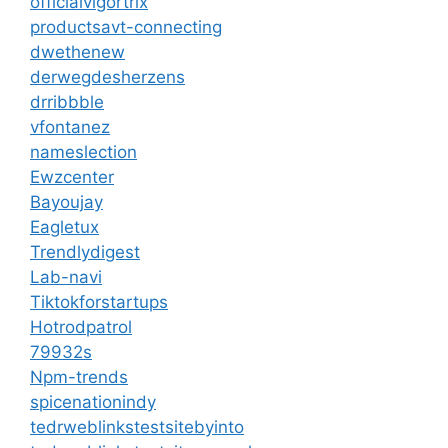
officialvigortrix
productsavt-connecting
dwethenew
derwegdesherzens
drribbble
vfontanez
nameslection
Ewzcenter
Bayoujay
Eagletux
Trendlydigest
Lab-navi
Tiktokforstartups
Hotrodpatrol
79932s
Npm-trends
spicenationindy
tedrweblinkstestsitebyinto