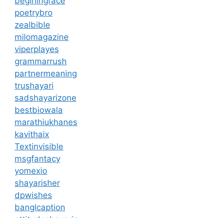
beginingrace
poetrybro
zealbible
milomagazine
viperplayes
grammarrush
partnermeaning
trushayari
sadshayarizone
bestbiowala
marathiukhanes
kavithaix
Textinvisible
msgfantacy
yomexio
shayarisher
dpwishes
banglcaption