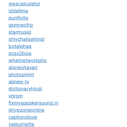
gwacalculator
iddelima
punfinite
gsmneofrp
starmusiq
shivchalisahindi
botalphaa
pcsx2bios
whatnetworkphs
aloneshayari
photosmint
apnee-tv
dictionaryhindi
vnrom
fixmyspeakersound.in
drivezoneonline
captionzlove
valeurnette