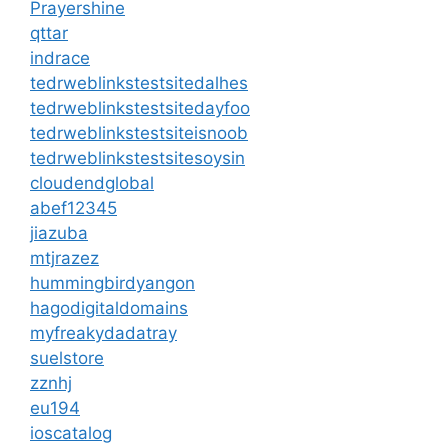
Prayershine
qttar
indrace
tedrweblinkstestsitedalhes
tedrweblinkstestsitedayfoo
tedrweblinkstestsiteisnoob
tedrweblinkstestsitesoysin
cloudendglobal
abef12345
jiazuba
mtjrazez
hummingbirdyangon
hagodigitaldomains
myfreakydadatray
suelstore
zznhj
eu194
ioscatalog