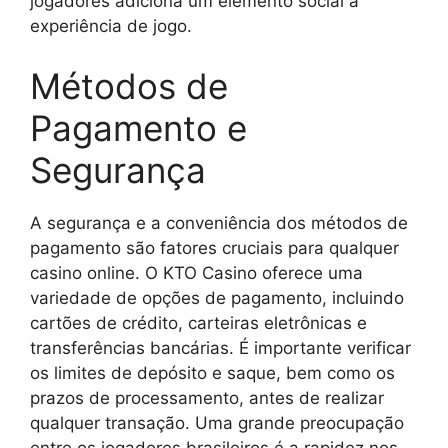
jogadores adiciona um elemento social à
experiência de jogo.
Métodos de
Pagamento e
Segurança
A segurança e a conveniência dos métodos de
pagamento são fatores cruciais para qualquer
casino online. O KTO Casino oferece uma
variedade de opções de pagamento, incluindo
cartões de crédito, carteiras eletrônicas e
transferências bancárias. É importante verificar
os limites de depósito e saque, bem como os
prazos de processamento, antes de realizar
qualquer transação. Uma grande preocupação
entre os jogadores brasileiros é a rapidez nos