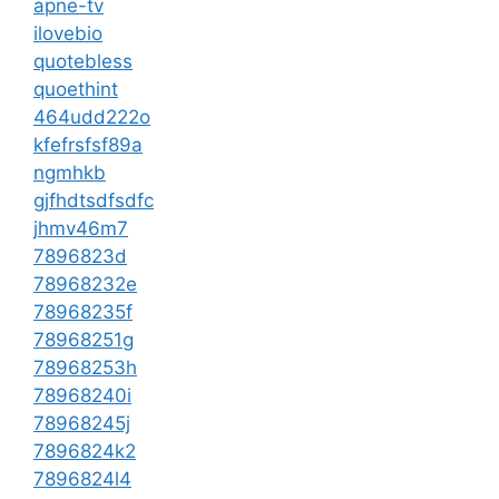
apne-tv
ilovebio
quotebless
quoethint
464udd222o
kfefrsfsf89a
ngmhkb
gjfhdtsdfsdfc
jhmv46m7
7896823d
78968232e
78968235f
78968251g
78968253h
78968240i
78968245j
7896824k2
7896824l4