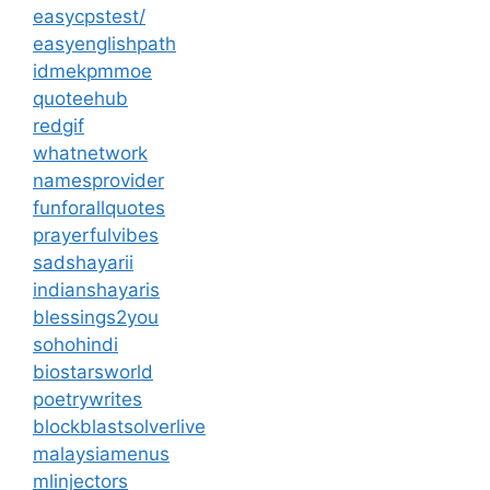
easycpstest/
easyenglishpath
idmekpmmoe
quoteehub
redgif
whatnetwork
namesprovider
funforallquotes
prayerfulvibes
sadshayarii
indianshayaris
blessings2you
sohohindi
biostarsworld
poetrywrites
blockblastsolverlive
malaysiamenus
mlinjectors