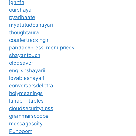
jghhfh
ourshayari
pyaribaate
myattitudeshayari
thoughtaura
couriertrackingin
pandaexpress-menuprices
shayaritouch
oledsaver
englishshayarii
lovableshayari
conversorsdeletra
holymeanings
lunaprintables
cloudsecuritytipss
grammarscoope
messagescity
Punboom