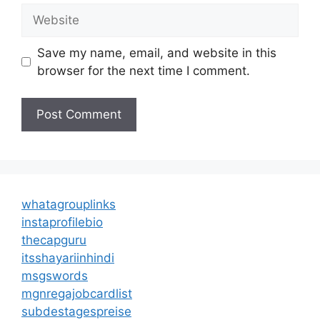
Website
Save my name, email, and website in this
browser for the next time I comment.
whatagrouplinks
instaprofilebio
thecapguru
itsshayariinhindi
msgswords
mgnregajobcardlist
subdestagespreise