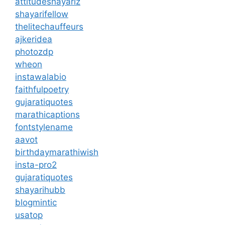
attitudeshayariz
shayarifellow
thelitechauffeurs
ajkeridea
photozdp
wheon
instawalabio
faithfulpoetry
gujaratiquotes
marathicaptions
fontstylename
aavot
birthdaymarathiwish
insta-pro2
gujaratiquotes
shayarihubb
blogmintic
usatop