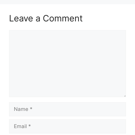
Leave a Comment
Comment
Name
Email