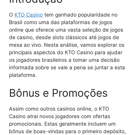
O
KTO Casino
tem ganhado popularidade no
Brasil como uma das plataformas de jogos
online que oferece uma vasta seleção de jogos
de casino, desde slots clássicos até jogos de
mesa ao vivo. Nesta análise, vamos explorar os
principais aspectos do KTO Casino para ajudar
os jogadores brasileiros a tomar uma decisão
informada sobre se vale a pena se juntar a esta
plataforma.
Bônus e Promoções
Assim como outros casinos online, o KTO
Casino atrai novos jogadores com ofertas
promocionais. Estas geralmente incluem um
bônus de boas-vindas para o primeiro depósito,