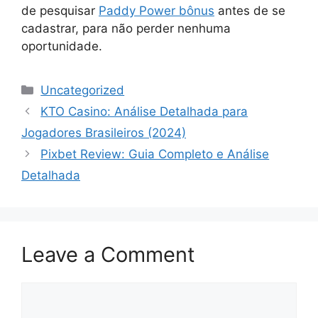
de pesquisar
Paddy Power bônus
antes de se
cadastrar, para não perder nenhuma
oportunidade.
Categories
Uncategorized
KTO Casino: Análise Detalhada para
Jogadores Brasileiros (2024)
Pixbet Review: Guia Completo e Análise
Detalhada
Leave a Comment
Comment