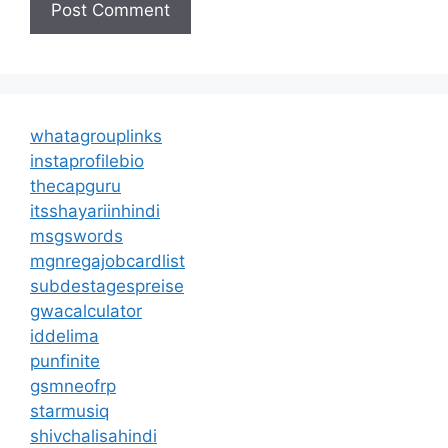
whatagrouplinks
instaprofilebio
thecapguru
itsshayariinhindi
msgswords
mgnregajobcardlist
subdestagespreise
gwacalculator
iddelima
punfinite
gsmneofrp
starmusiq
shivchalisahindi