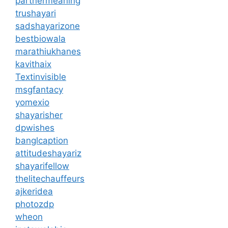
partnermeaning
trushayari
sadshayarizone
bestbiowala
marathiukhanes
kavithaix
Textinvisible
msgfantacy
yomexio
shayarisher
dpwishes
banglcaption
attitudeshayariz
shayarifellow
thelitechauffeurs
ajkeridea
photozdp
wheon