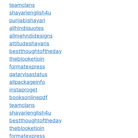
teamclans
shayarienglish4u
punjabishayari
allhindiquotes
allmehndidesigns
attitudeshayaris
bestthoughtoftheday
theblooketjoin
formatexpress
qatarvisastatus
allpackageinfo
instaproget
booksonlinepdf
teamclans
shayarienglish4u
bestthoughtoftheday
theblooketjoin
formatexpress