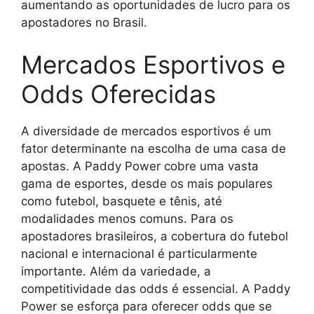
aumentando as oportunidades de lucro para os
apostadores no Brasil.
Mercados Esportivos e
Odds Oferecidas
A diversidade de mercados esportivos é um
fator determinante na escolha de uma casa de
apostas. A Paddy Power cobre uma vasta
gama de esportes, desde os mais populares
como futebol, basquete e tênis, até
modalidades menos comuns. Para os
apostadores brasileiros, a cobertura do futebol
nacional e internacional é particularmente
importante. Além da variedade, a
competitividade das odds é essencial. A Paddy
Power se esforça para oferecer odds que se