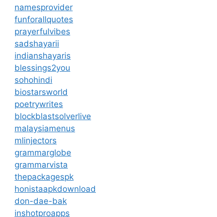
namesprovider
funforallquotes
prayerfulvibes
sadshayarii
indianshayaris
blessings2you
sohohindi
biostarsworld
poetrywrites
blockblastsolverlive
malaysiamenus
mlinjectors
grammarglobe
grammarvista
thepackagespk
honistaapkdownload
don-dae-bak
inshotproapps