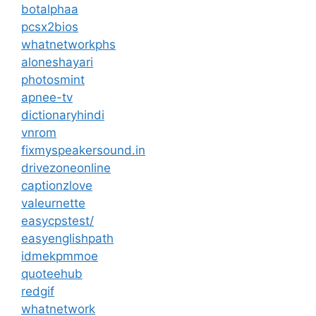
botalphaa
pcsx2bios
whatnetworkphs
aloneshayari
photosmint
apnee-tv
dictionaryhindi
vnrom
fixmyspeakersound.in
drivezoneonline
captionzlove
valeurnette
easycpstest/
easyenglishpath
idmekpmmoe
quoteehub
redgif
whatnetwork