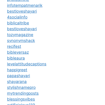
infotempatmenarik
bestloveshayari
4socialinfo
biblicaltribe
bestloveshayari
tozymagazine
synonymshack
recifest
bibleversaz
bibleaura
levelattitudecaptions
happigreet
papashayari
shayarana
stylishnamepro
mytrendingposts
blessingsvibes