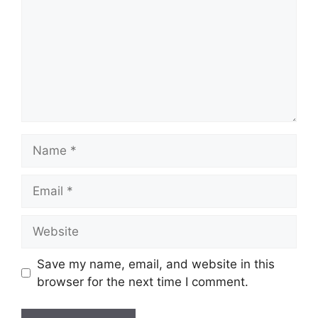
Name
Email
Website
Save my name, email, and website in this
browser for the next time I comment.