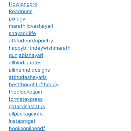
Howlongpro
Readpuns
pixlogy
marathiloveshayari
shayari4life
attitudeurdupoetry
happybirthdaywishmarathi
punjabishayari
allhindiquotes
allmehndidesigns
attitudeshayaris
bestthoughtoftheday
theblooketjoin
formatexpress
qatarvisastatus
allpackageinfo
instaproget
booksonlinepdf