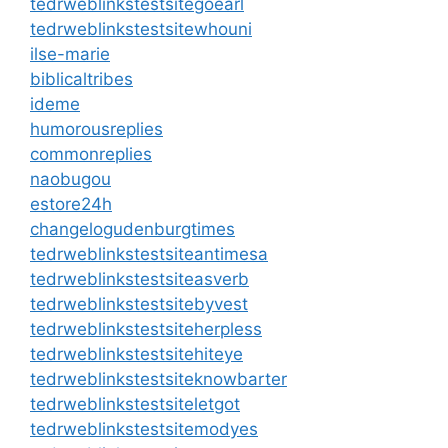
tedrweblinkstestsitegoearl
tedrweblinkstestsitewhouni
ilse-marie
biblicaltribes
ideme
humorousreplies
commonreplies
naobugou
estore24h
changelogudenburgtimes
tedrweblinkstestsiteantimesa
tedrweblinkstestsiteasverb
tedrweblinkstestsitebyvest
tedrweblinkstestsiteherpless
tedrweblinkstestsitehiteye
tedrweblinkstestsiteknowbarter
tedrweblinkstestsiteletgot
tedrweblinkstestsitemodyes