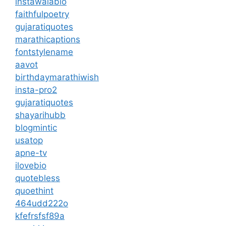
instawalabio
faithfulpoetry
gujaratiquotes
marathicaptions
fontstylename
aavot
birthdaymarathiwish
insta-pro2
gujaratiquotes
shayarihubb
blogmintic
usatop
apne-tv
ilovebio
quotebless
quoethint
464udd222o
kfefrsfsf89a