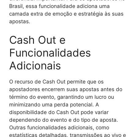
Brasil, essa funcionalidade adiciona uma
camada extra de emoção e estratégia às suas
apostas.
Cash Out e
Funcionalidades
Adicionais
O recurso de Cash Out permite que os
apostadores encerrem suas apostas antes do
término do evento, garantindo um lucro ou
minimizando uma perda potencial. A
disponibilidade do Cash Out pode variar
dependendo do evento e do tipo de aposta.
Outras funcionalidades adicionais, como
estatísticas detalhadas, transmissões ao vivo e